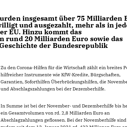
wurden insgesamt über 75 Milliarden 
willigt und ausgezahlt, mehr als in je
er EU. Hinzu kommt das
n rund 20 Milliarden Euro sowie das
 Geschichte der Bundesrepublik
Zu den Corona-Hilfen für die Wirtschaft zählt ein breites P
hilfreicher Instrumente wie KfW-Kredite, Bürgschaften,
Garantien, Soforthilfen Überbrückungshilfen, die Novembe
und Abschlagszahlungen bei der Dezemberhilfe.
In Summe ist bei der November- und Dezemberhilfe bis h
ein Gesamtvolumen von rd. 2,8 Milliarden Euro an
Abschlagzahlungen geflossen. Bei der Novemberhilfe sind