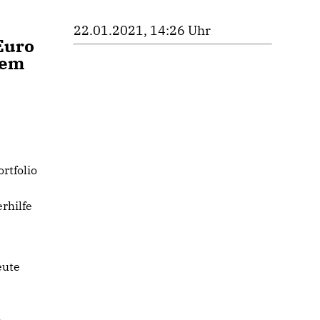
22.01.2021, 14:26 Uhr
Euro
dem
ortfolio
rhilfe
eute