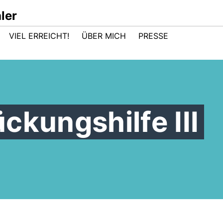
ler
VIEL ERREICHT!
ÜBER MICH
PRESSE
ckungshilfe III