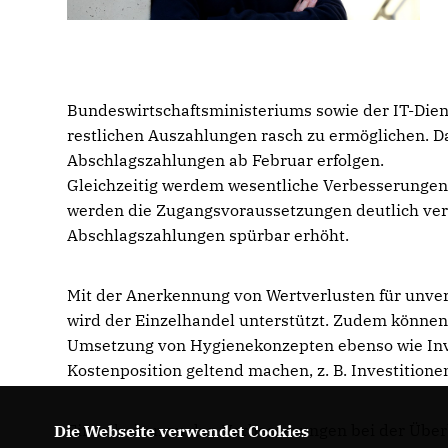
Bundeswirtschaftsministeriums sowie der IT-Diens
restlichen Auszahlungen rasch zu ermöglichen. Da
Abschlagszahlungen ab Februar erfolgen.
Gleichzeitig werdem wesentliche Verbesserungen
werden die Zugangsvoraussetzungen deutlich ver
Abschlagszahlungen spürbar erhöht.
Mit der Anerkennung von Wertverlusten für unverk
wird der Einzelhandel unterstützt. Zudem können
Umsetzung von Hygienekonzepten ebenso wie Inves
Kostenposition geltend machen, z. B. Investition
Einzelheiten zu den Verbesserungen bei der Überb
Die Webseite verwendet Cookies