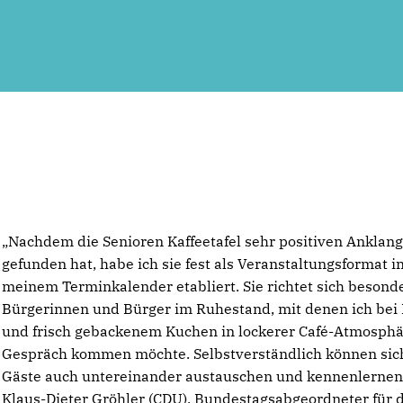
Nachdem die Senioren Kaffeetafel sehr positiven Anklan
gefunden hat, habe ich sie fest als Veranstaltungsformat i
meinem Terminkalender etabliert. Sie richtet sich besond
Bürgerinnen und Bürger im Ruhestand, mit denen ich bei 
und frisch gebackenem Kuchen in lockerer Café-Atmosphä
Gespräch kommen möchte. Selbstverständlich können sic
Gäste auch untereinander austauschen und kennenlernen.
Klaus-Dieter Gröhler (CDU), Bundestagsabgeordneter für 