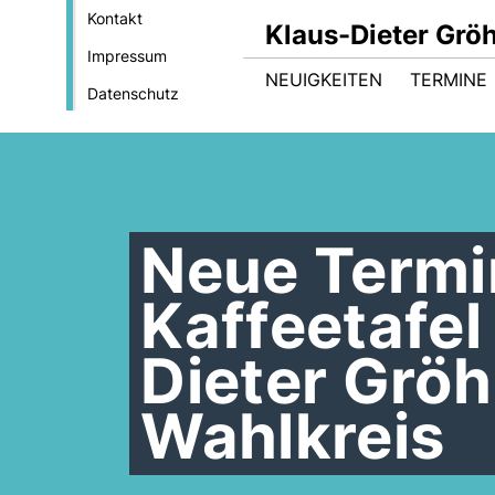
Kontakt
Klaus-Dieter Gröh
Impressum
NEUIGKEITEN
TERMINE
Datenschutz
Neue Termin
Kaffeetafel
Dieter Gröh
Wahlkreis