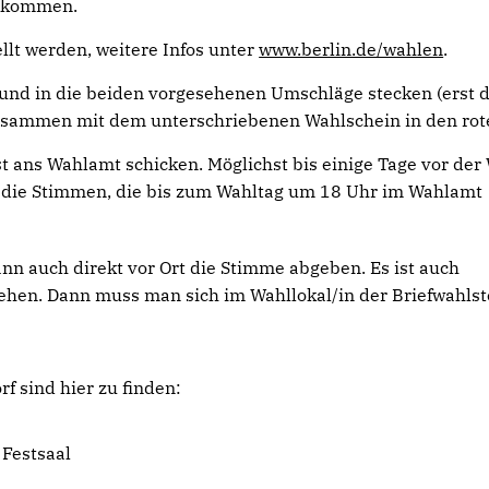
n kommen.
llt werden, weitere Infos unter
www.berlin.de/wahlen
.
 und in die beiden vorgesehenen Umschläge stecken (erst 
usammen mit dem unterschriebenen Wahlschein in den rot
t ans Wahlamt schicken. Möglichst bis einige Tage vor der
en die Stimmen, die bis zum Wahltag um 18 Uhr im Wahlamt
ann auch direkt vor Ort die Stimme abgeben. Es ist auch
hen. Dann muss man sich im Wahllokal/in der Briefwahlst
f sind hier zu finden:
 Festsaal