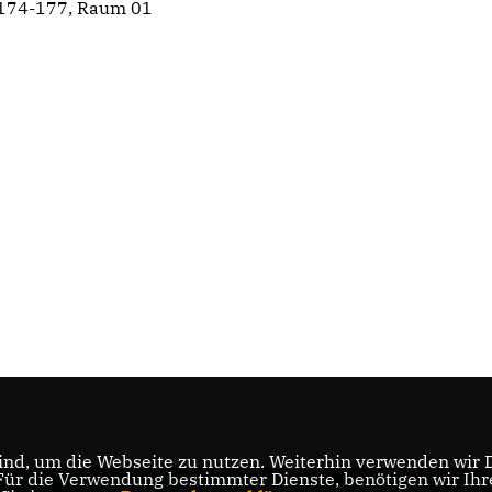
174-177, Raum 01
nd, um die Webseite zu nutzen. Weiterhin verwenden wir Di
r die Verwendung bestimmter Dienste, benötigen wir Ihre 