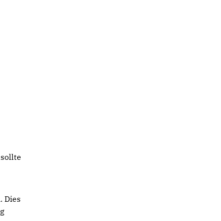
sollte
. Dies
ag