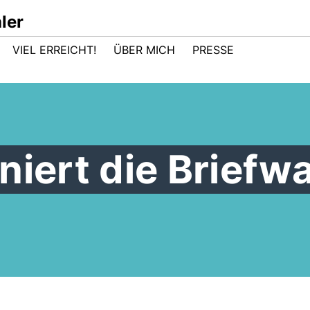
ler
VIEL ERREICHT!
ÜBER MICH
PRESSE
niert die Briefw