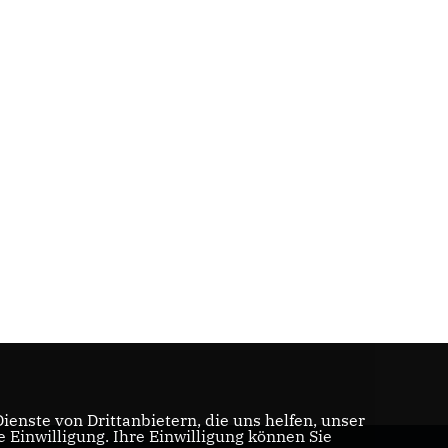
enste von Drittanbietern, die uns helfen, unser
Einwilligung. Ihre Einwilligung können Sie