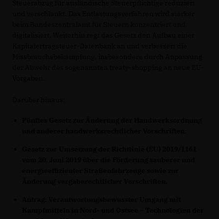
Steuerabzug für ausländische Steuerpflichtige reduziert
und verschlankt. Das Entlastungsverfahren wird stärker
beim Bundeszentralamt für Steuern konzentriert und
digitalisiert. Weiterhin regt das Gesetz den Aufbau einer
Kapitalertragsteuer-Datenbank an und verbessert die
Missbrauchsbekämpfung, insbesondere durch Anpassung
der Abwehr des sogenannten treaty-shopping an neue EU-
Vorgaben.
Darüber hinaus:
Fünftes Gesetz zur Änderung der Handwerksordnung
und anderer handwerksrechtlicher Vorschriften.
Gesetz zur Umsetzung der Richtlinie (EU) 2019/1161
vom 20. Juni 2019 über die Förderung sauberer und
energieeffizienter Straßenfahrzeuge sowie zur
Änderung vergaberechtlicher Vorschriften.
Antrag: Verantwortungsbewusster Umgang mit
Kampfmitteln in Nord- und Ostsee – Technologien der