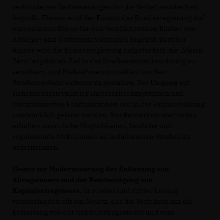
verbundenen Verbesserungen für die Verkehrssicherheit
begrüßt. Ebenso wird der Einsatz der Bundesregierung auf
europäischer Ebene für den verpflichtenden Einbau von
Abbiege- und Notbremsassistenten begrüßt. Darüber
hinaus wird die Bundesregierung aufgefordert, die „Vision
Zero“ explizit als Ziel in der Straßenverkehrsordnung zu
verankern und Maßnahmen zu treffen, um den
Straßenverkehr sicherer zu gestalten. Der Umgang mit
sicherheitsrelevanten Fahrerassistenzsystemen und
automatisierten Fahrfunktionen soll in der Fahrausbildung
ausdrücklich gelernt werden. Straßenverkehrsbehörden
erhalten zusätzliche Möglichkeiten, bauliche und
regulierende Maßnahmen an unfallreichen Straßen zu
unternehmen.
Gesetz zur Modernisierung der Entlastung von
Abzugsteuern und der Bescheinigung von
Kapitalertragsteuer.
In zweiter und dritter Lesung
verabschieden wir ein Gesetz, das die Verfahren um die
Entlastung von der Kapitalertragssteuer und vom