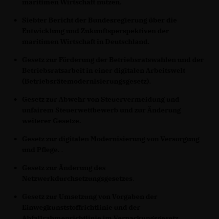
maritimen Wirtschaft nutzen.
Siebter Bericht der Bundesregierung über die
Entwicklung und Zukunftsperspektiven der
maritimen Wirtschaft in Deutschland.
Gesetz zur Förderung der Betriebsratswahlen und der
Betriebsratsarbeit in einer digitalen Arbeitswelt
(Betriebsrätemodernisierungsgesetz).
Gesetz zur Abwehr von Steuervermeidung und
unfairem Steuerwettbewerb und zur Änderung
weiterer Gesetze.
Gesetz zur digitalen Modernisierung von Versorgung
und Pflege.
.
Gesetz zur Änderung des
Netzwerkdurchsetzungsgesetzes
.
Gesetz zur Umsetzung von Vorgaben der
Einwegkunststoffrichtlinie und der
Abfallrahmenrichtlinie im Verpackungsgesetz.