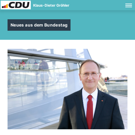
Klaus-Dieter Gröhler
Neues aus dem Bundestag