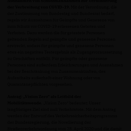
Ausnahmen von Schutzmaßnahmen zur Verhinderung
der Verbreitung von COVID-19.
Mit der Verordnung, die
der Zustimmung von Bundestag und Bundesrat bedarf,
regeln wir Ausnahmen für Geimpfte und Genesene von
zum Schutz vor COVID-19 erlassenen Geboten und
Verboten. Dazu werden die für getestete Personen
geltenden Regeln auf geimpfte und genesene Personen
erstreckt, sodass für geimpfte und genesene Personen
etwa ein negatives Testergebnis als Zugangsvoraussetzung
zu Geschäften entfällt. Für geimpfte oder genesene
Personen sind außerdem Erleichterungen und Ausnahmen
bei der Beschränkung von Zusammenkünften, des
Aufenthalts außerhalb einer Wohnung oder von
Quarantänepflichten vorgesehen.
Antrag: „Vision Zero“ als Leitbild der
Mobilitätswende
. „Vision Zero“ bedeutet: Unser
langfristiges Ziel sind null Verkehrstote. Mit dem Antrag
werden der Entwurf des Verkehrssicherheitsprogramms
der Bundesregierung, die Novellierung der
Straßenverkehrsordnung vom 28. April 2020 und die damit