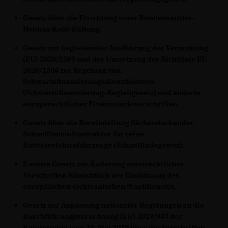
Gesetz über die Errichtung einer Bundeskanzler-
Helmut-Kohl-Stiftung.
Gesetz zur begleitenden Ausführung der Verordnung
(EU) 2020/1503 und der Umsetzung der Richtlinie EU
2020/1504 zur Regelung von
Schwarmfinanzierungsdienstleistern
(Schwarmfinanzierung-Begleitgesetz) und anderer
europarechtlicher Finanzmarktvorschriften.
Gesetz über die Bereitstellung flächendeckender
Schnellladeinfrastruktur für reine
Batterieelektrofahrzeuge (Schnellladegesetz).
Zweites Gesetz zur Änderung mautrechtlicher
Vorschriften hinsichtlich der Einführung des
europäischen elektronischen Mautdienstes.
Gesetz zur Anpassung nationaler Regelungen an die
Durchführungsverordnung (EU) 2019/947 der
Kommission vom 24. Mai 2019 über die Vorschriften