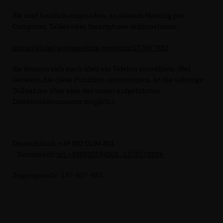
Sie sind herzlich eingeladen, an diesem Meeting per
Computer, Tablet oder Smartphone teilzunehmen:
https://global.gotomeeting.com/join/137857933
Sie können sich auch über ein Telefon einwählen. (Bei
Geräten, die diese Funktion unterstützen, ist die sofortige
Teilnahme über eine der unten aufgeführten
Direktwahlnummern möglich.)
Deutschland: +49 892 0194 301
- Direktwahl:
tel:+498920194301,,137857933#
Zugangscode: 137-857-933