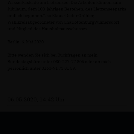
Wasserkaskade am Lietzensee. Die Arbeiten können zum
Jubiläum, dem 100-jährigen Bestehen, des Lietzenseeparks
endlich beginnen.“, so Klaus-Dieter Gröhler,
Wahlkreisabgeordneter von CharlottenburgWilmersdorf
und Mitglied des Haushaltsausschusses.
Berlin, 6. Mai 2020
Bitte wenden Sie sich bei Rückfragen an mein
Bundestagsbüro unter 030-227-77 805 oder an mich
persönlich unter 0160-91 73 81 59.
06.05.2020, 14:42 Uhr