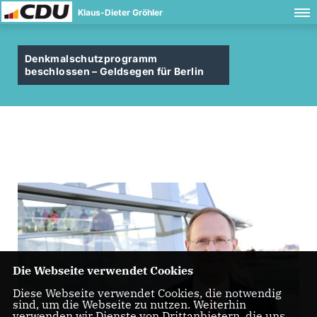
Klaus-Dieter Gröhler
Denkmalschutzprogramm
beschlossen – Geldsegen für Berlin
Die Webseite verwendet Cookies
Diese Webseite verwendet Cookies, die notwendig
sind, um die Webseite zu nutzen. Weiterhin
verwenden wir Dienste von Drittanbietern, die uns