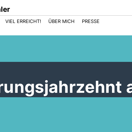
ler
VIEL ERREICHT!
ÜBER MICH
PRESSE
n
rungsjahrzehnt 