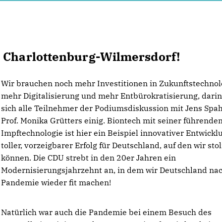
U Charlottenburg-Wilmersdorf!
Wir brauchen noch mehr Investitionen in Zukunftstechnol
mehr Digitalisierung und mehr Entbürokratisierung, dari
sich alle Teilnehmer der Podiumsdiskussion mit Jens Spa
Prof. Monika Grütters einig. Biontech mit seiner führende
Impftechnologie ist hier ein Beispiel innovativer Entwickl
toller, vorzeigbarer Erfolg für Deutschland, auf den wir stol
können. Die CDU strebt in den 20er Jahren ein
Modernisierungsjahrzehnt an, in dem wir Deutschland na
Pandemie wieder fit machen!
Natürlich war auch die Pandemie bei einem Besuch des