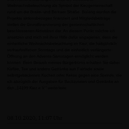
Weihnachtsbeleuchtung als Symbol der Kiezgemeinschaft
rund um die Breite- und Berkaer Straße. Bislang wurden die
Projekte aktionsbezogen finanziert und Mitgliedsbeiträge
stellen die Grundfinanzierung der gemeinschaftlichen
beschlossenen Aktivitäten dar. An diesem Punkt möchte ich
ansetzen und mich mit Ihrer Hilfe dafür engagieren, dass die
einheitliche Weihnachtsbeleuchtung im Kiez, die halbjährlich
verkaufsoffenen Sonntage und die
einheitlich verlängerte
Öffnung an den Advents-Samstagen ermöglicht werden
können.
Beim Besuch meines Bürgerbüros erhalten Sie daher
Kaffee, Tee und andere Getränke aus Fairtade sowie
selbstgebackenen Kuchen oder Kekse gegen eine Spende, die
ich abzüglich der Ausgaben für Backzutaten und Getränke an
den „14199 Kiez e.V.“ weiterleite.
08.10.2020, 11:07 Uhr