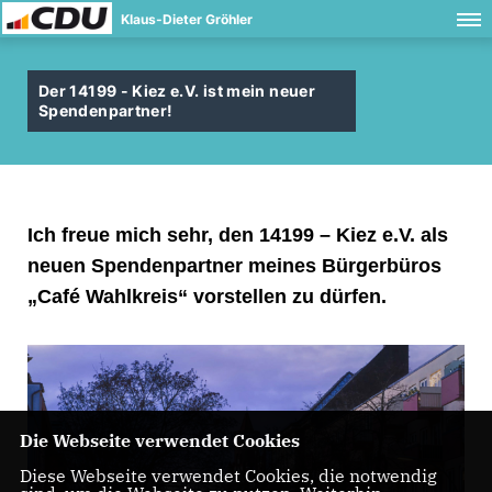
Klaus-Dieter Gröhler
Der 14199 - Kiez e.V. ist mein neuer
Spendenpartner!
Ich freue mich sehr, den 14199 – Kiez e.V. als
neuen Spendenpartner meines Bürgerbüros
Café Wahlkreis“ vorstellen zu dürfen.
Die Webseite verwendet Cookies
Diese Webseite verwendet Cookies, die notwendig