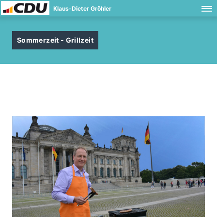
Klaus-Dieter Gröhler
Sommerzeit - Grillzeit