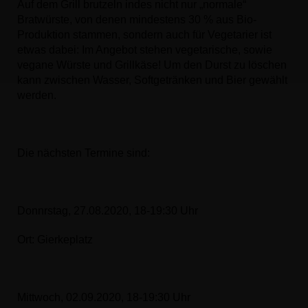
Auf dem Grill brutzeln indes nicht nur „normale“
Bratwürste, von denen mindestens 30 % aus Bio-
Produktion stammen, sondern auch für Vegetarier ist
etwas dabei: Im Angebot stehen vegetarische, sowie
vegane Würste und Grillkäse! Um den Durst zu löschen
kann zwischen Wasser, Softgetränken und Bier gewählt
werden.
Die nächsten Termine sind:
Donnrstag, 27.08.2020, 18-19:30 Uhr
Ort: Gierkeplatz
Mittwoch, 02.09.2020, 18-19:30 Uhr