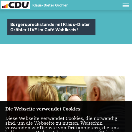
Klaus-Dieter Gröhler
Bürgersprechstunde mit Klaus-Dieter
Gröhler LIVE im Café Wahlkreis!
Die Webseite verwendet Cookies
Diese Webseite verwendet Cookies, die notwendig
sind, um die Webseite zu nutzen. Weiterhin
verwenden wir Dienste von Drittanbietern, die uns